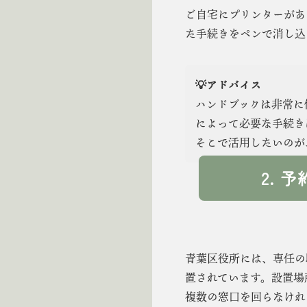
ご自宅にプリンターがあ
た手続きをペンで消し込
💡アドバイス
ハンドブックは非常に
によって必要な手続き
そこで活用したいのが
2.
青葉区役所には、専任の
置されています。設置場
複数の窓口を回らなけれ