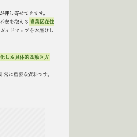
が押し寄せてきます。
不安を抱える
青葉区在住
のガイドマップをお届けし
特化した具体的な動き方
非常に重要な資料です。