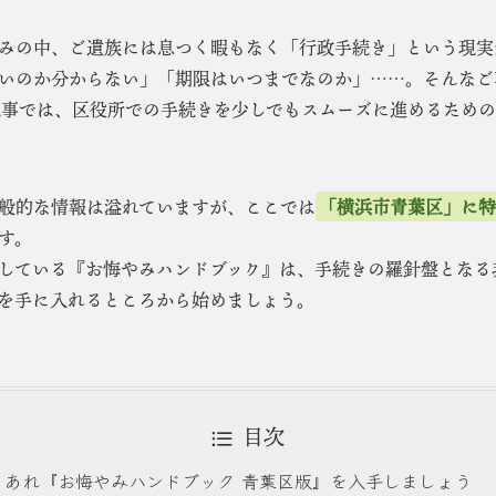
みの中、ご遺族には息つく暇もなく「行政手続き」という現実
いのか分からない」「期限はいつまでなのか」……。そんなご
記事では、区役所での手続きを少しでもスムーズに進めるため
般的な情報は溢れていますが、ここでは
「横浜市青葉区」に
す。
している『お悔やみハンドブック』は、手続きの羅針盤となる
を手に入れるところから始めましょう。
目次
ともあれ『お悔やみハンドブック 青葉区版』を入手しましょう