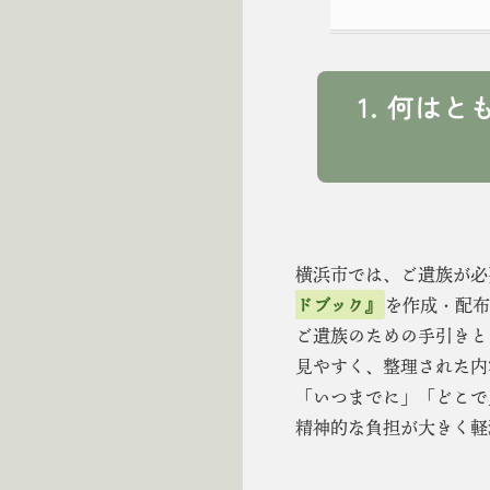
1. 何は
横浜市では、ご遺族が必
ドブック』
を作成・配布
ご遺族のための手引きと
見やすく、整理された内
「いつまでに」「どこで
精神的な負担が大きく軽