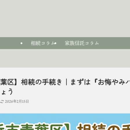
相続コラム
家族信託コラム
葉区】相続の手続き｜まずは『お悔やみ
ょう
日
2026年2月15日