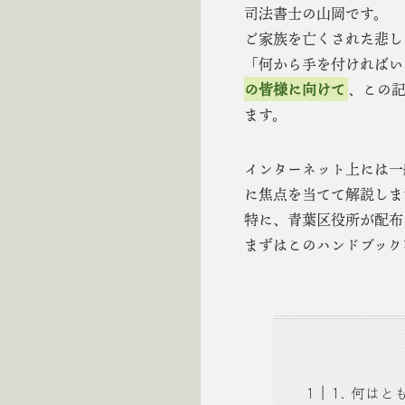
司法書士の山岡です。
ご家族を亡くされた悲し
「何から手を付ければい
の皆様に向けて
、この
ます。
インターネット上には一
に焦点を当てて解説しま
特に、青葉区役所が配布
まずはこのハンドブック
1. 何は